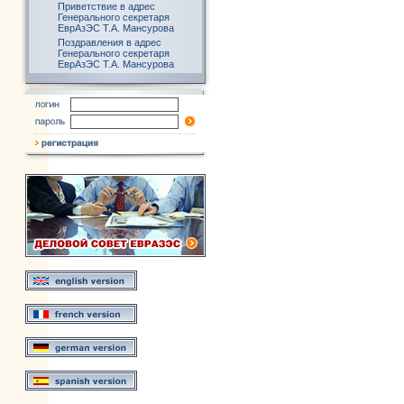
Приветствие в адрес
Генерального секретаря
ЕврАзЭС Т.А. Мансурова
Поздравления в адрес
Генерального секретаря
ЕврАзЭС Т.А. Мансурова