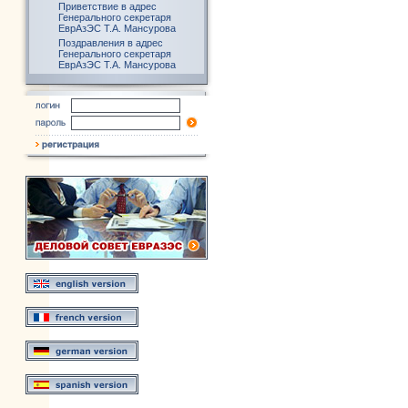
Приветствие в адрес
Генерального секретаря
ЕврАзЭС Т.А. Мансурова
Поздравления в адрес
Генерального секретаря
ЕврАзЭС Т.А. Мансурова