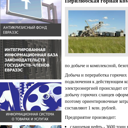
Перилюбская горная ко
по добыче и комплексной, безо
Добыча и переработка горючих 
подключения к действующим к
электроэнергией происходит от
добычу горючих сланцев оформл
поэтому ориентировочные затра
составляют 1 млн. рублей.
Предприятие производит:
сланцевая нефть - 3600 тонн 