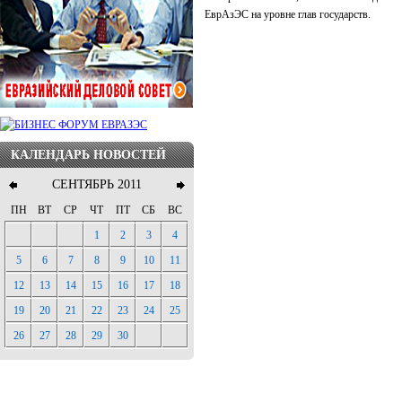
ЕврАзЭС на уровне глав государств.
КАЛЕНДАРЬ НОВОСТЕЙ
СЕНТЯБРЬ 2011
ПН
ВТ
СР
ЧТ
ПТ
СБ
ВС
1
2
3
4
5
6
7
8
9
10
11
12
13
14
15
16
17
18
19
20
21
22
23
24
25
26
27
28
29
30