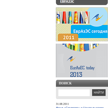
ПОИСК
31.08.2011
Фонд «Сколково» и Центр высоких