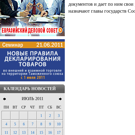
документов и дает по ним свои
назначают главы государств Со
КАЛЕНДАРЬ НОВОСТЕЙ
ИЮЛЬ 2011
ПН
ВТ
СР
ЧТ
ПТ
СБ
ВС
1
2
3
4
5
6
7
8
9
10
11
12
13
14
15
16
17