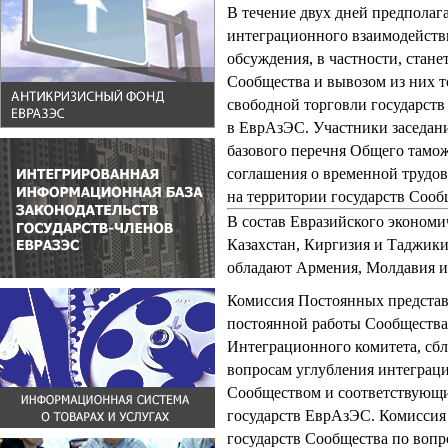
В течение двух дней предполаг
интеграционного взаимодейств
обсуждения, в частности, стане
Сообщества и вывозом из них т
свободной торговли государст
в ЕврАзЭС. Участники заседан
базового перечня Общего тамож
соглашения о временной трудо
на территории государств Сообщ
В состав Евразийского экономич
Казахстан, Киргизия и Таджик
обладают Армения, Молдавия и
Комиссия Постоянных представ
постоянной работы Сообщества
Интеграционного комитета, сбл
вопросам углубления интеграц
Сообществом и соответствующи
государств ЕврАзЭС. Комиссия
государств Сообщества по вопр