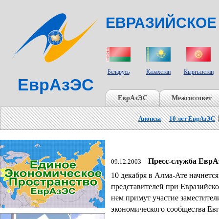
ЕВРАЗИЙСКОЕ
СТРАНЫ УЧАСТНИКИ
Беларусь
Казахстан
Кыргызстан
ЕврАзЭС
ЕврАзЭС
Межгоссовет
Анонсы
10 лет ЕврАзЭС
Пресс-служба Евр
09.12.2003
10 декабря в Алма-Ате начнетс
представителей при Евразийск
нем примут участие заместител
экономического сообщества Ев