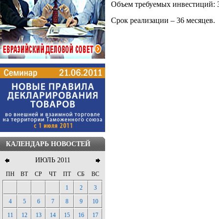
Объем требуемых инвестиций: 3
Срок реализации – 36 месяцев.
КАЛЕНДАРЬ НОВОСТЕЙ
ИЮЛЬ 2011
ПН
ВТ
СР
ЧТ
ПТ
СБ
ВС
1
2
3
4
5
6
7
8
9
10
11
12
13
14
15
16
17