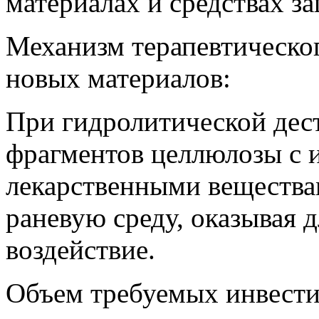
материалах и средствах з
Механизм терапевтическо
новых материалов:
При гидролитической дес
фрагментов целлюлозы с
лекарственными вещества
раневую среду, оказывая 
воздействие.
Объем требуемых инвестиц