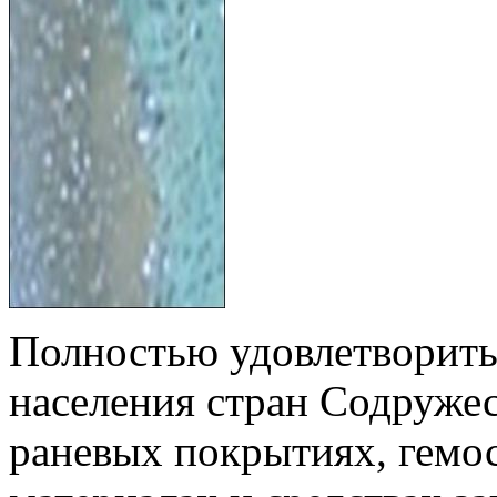
Полностью удовлетворить
населения стран Содруже
раневых покрытиях, гемо