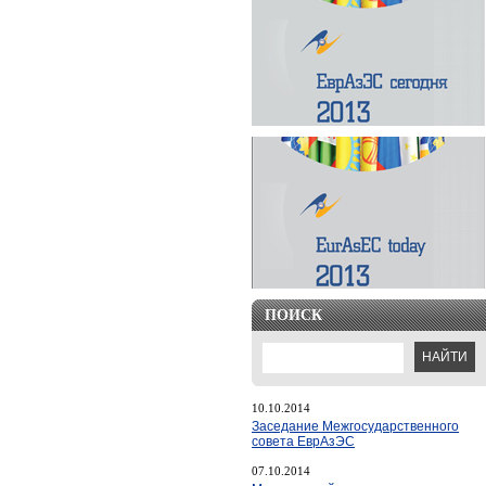
ПОИСК
10.10.2014
Заседание Межгосударственного
совета ЕврАзЭС
07.10.2014