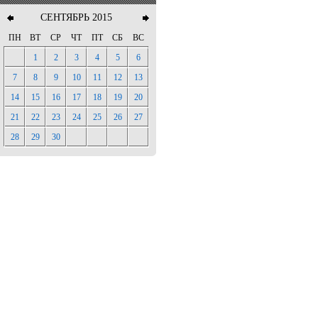
СЕНТЯБРЬ 2015
ПН
ВТ
СР
ЧТ
ПТ
СБ
ВС
1
2
3
4
5
6
7
8
9
10
11
12
13
14
15
16
17
18
19
20
21
22
23
24
25
26
27
28
29
30