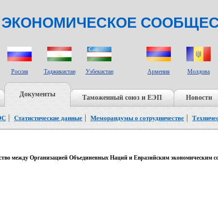
 ЭКОНОМИЧЕСКОЕ СООБЩЕ
СТРАНЫ НАБЛЮДАТЕЛИ
Россия
Таджикистан
Узбекистан
Армения
Молдова
Документы
Таможенный союз и ЕЭП
Новости
ЭС
Статистические данные
Меморандумы о сотрудничестве
Техниче
ство между Организацией Объединенных Наций и Евразийским экономическим с