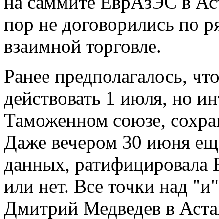
на саммите ЕврАзЭС в Ас
пор не договорились по 
взаимной торговле.
Ранее предполагалось, чт
действовать 1 июля, но ин
Таможенном союзе, сохран
Даже вечером 30 июня ещ
данных, ратифицировала 
или нет. Все точки над "и
Дмитрий Медведев в Аста