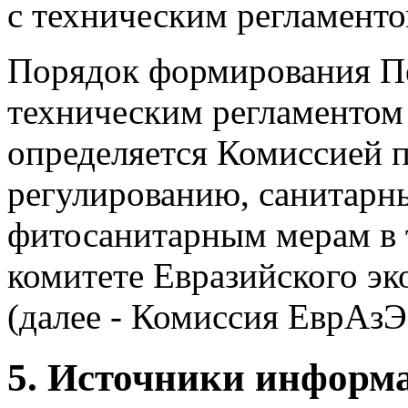
с техническим регламент
Порядок формирования Пе
техническим регламентом
определяется Комиссией 
регулированию, санитарн
фитосанитарным мерам в 
комитете Евразийского э
(далее - Комиссия ЕврАзЭ
5. Источники информ