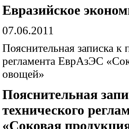
Евразийское эконом
07.06.2011
Пояснительная записка к 
регламента ЕврАзЭС «Сок
овощей»
Пояснительная запи
технического регла
«Соковая продукция