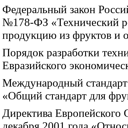
Федеральный закон Росси
№178-ФЗ «Технический ре
продукцию из фруктов и 
Порядок разработки техн
Евразийского экономическ
Международный стандар
«Общий стандарт для фрук
Директива Европейского С
декабря 2001 года «Относ