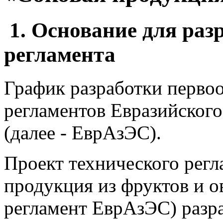
1. Основание для раз
регламента
График разработки перво
регламентов Евразийског
(далее - ЕврАзЭС).
Проект технического рег
продукция из фруктов и о
регламент ЕврАзЭС) разра