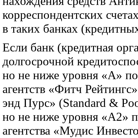
нахождения средств Анти
корреспондентских счетах
в таких банках (кредитны
Если банк (кредитная орг
долгосрочной кредитоспо
но не ниже уровня «А» п
агентств «Фитч Рейтингс» 
энд Пурс» (Standard & Poo
но не ниже уровня «А2» 
агентства «Мудис Инвесто