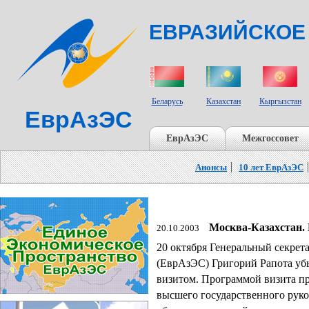
ЕВРАЗИЙСКОЕ
СТРАНЫ УЧАСТНИКИ
Беларусь
Казахстан
Кыргызстан
ЕврАзЭС
ЕврАзЭС
Межгоссовет
Анонсы
10 лет ЕврАзЭС
Москва-Казахстан.
20.10.2003
20 октября Генеральный секрет
(ЕврАзЭС) Григорий Рапота уб
визитом. Программой визита пр
высшего государственного руко