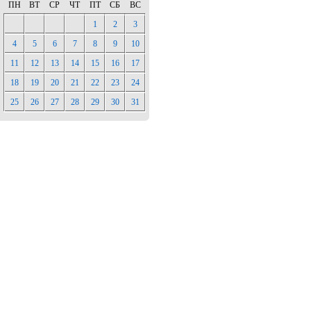
ПН
ВТ
СР
ЧТ
ПТ
СБ
ВС
1
2
3
4
5
6
7
8
9
10
11
12
13
14
15
16
17
18
19
20
21
22
23
24
25
26
27
28
29
30
31