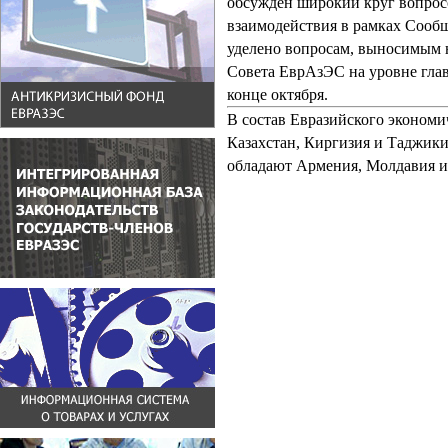
обсужден широкий круг вопрос
взаимодействия в рамках Сообщ
уделено вопросам, выносимым 
Совета ЕврАзЭС на уровне глав
конце октября.
В состав Евразийского экономич
Казахстан, Киргизия и Таджик
обладают Армения, Молдавия и