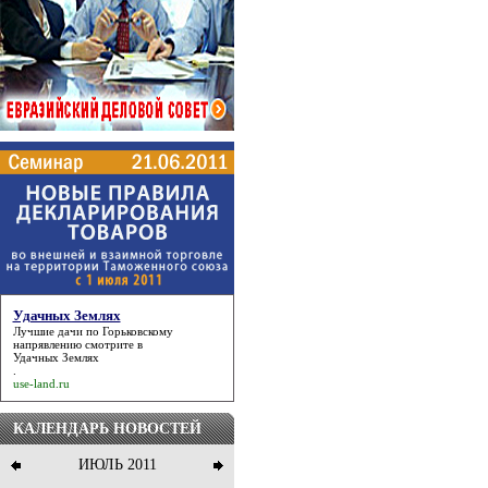
Удачных Землях
Лучшие дачи по Горьковскому
напрявлению смотрите в
Удачных Землях
.
use-land.ru
КАЛЕНДАРЬ НОВОСТЕЙ
ИЮЛЬ 2011