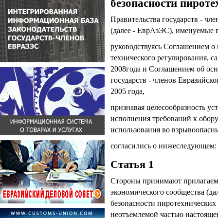
безопасности пироте
Правительства государств - чл
(далее - ЕврАзЭС), именуемые
руководствуясь Соглашением о 
технического регулирования, с
2008года и Соглашением об ос
государств - членов Евразийско
2005 года,
признавая целесообразность ус
исполнения требований к обор
использования во взрывоопасны
согласились о нижеследующем:
Статья 1
Стороны принимают прилагаемы
экономического сообщества (да
безопасности пиротехнических 
неотъемлемой частью настояще