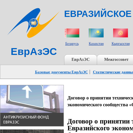
ЕВРАЗИЙСКОЕ
СТРАНЫ УЧАСТНИКИ
Беларусь
Казахстан
Кыргызстан
ЕврАзЭС
ЕврАзЭС
Межгоссовет
Базовые документы ЕврАзЭС
Статистические данны
Договор о принятии техничес
экономического сообщества «
Договор
о принятии 
Евразийского эконо