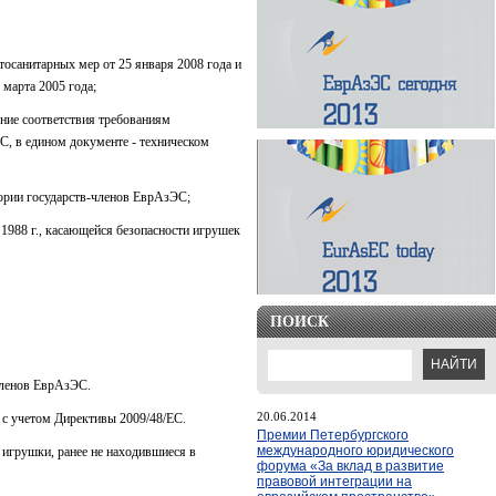
тосанитарных мер от 25 января 2008 года и
 марта 2005 года;
ение соответствия требованиям
С, в едином документе - техническом
тории государств-членов ЕврАзЭС;
1988 г., касающейся безопасности игрушек
ПОИСК
членов ЕврАзЭС.
20.06.2014
 с учетом Директивы 2009/48/ЕС.
Премии Петербургского
международного юридического
игрушки, ранее не находившиеся в
форума «За вклад в развитие
правовой интеграции на