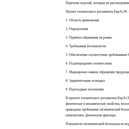
Перечень изделий, которые не рассматрива
Проект технического регламента ЕврАзЭС 
1. Область применения
2. Определения
3. Правила обращения на рынке
4. Требования безопасности
5. Обеспечение соответствия требованиям 
6. Подтверждение соответствия
7. Маркировка знаком обращения продукц
8. Защитительная оговорка
9. Переходные положения
В проекте технического регламента ЕврАзЭ
физические и механические свойства, восп
приведены требования гигиенической безо
показателям, физические факторы.
Показатели гигиенической безопасности и