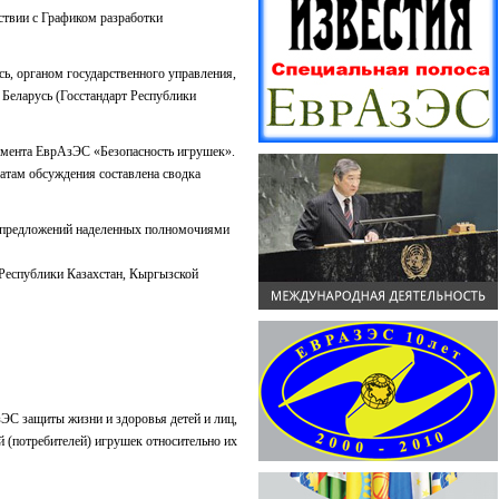
ствии с Графиком разработки
сь, органом государственного управления,
 Беларусь (Госстандарт Республики
ламента ЕврАзЭС «Безопасность игрушек».
атам обсуждения составлена сводка
и предложений наделенных полномочиями
 Республики Казахстан, Кыргызской
ЭС защиты жизни и здоровья детей и лиц,
 (потребителей) игрушек относительно их