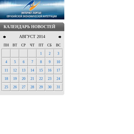
КАЛЕНДАРЬ НОВОСТЕЙ
АВГУСТ 2014
ПН
ВТ
СР
ЧТ
ПТ
СБ
ВС
1
2
3
4
5
6
7
8
9
10
11
12
13
14
15
16
17
18
19
20
21
22
23
24
25
26
27
28
29
30
31