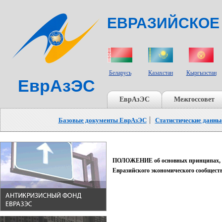
ЕВРАЗИЙСКОЕ
СТРАНЫ УЧАСТНИКИ
Беларусь
Казахстан
Кыргызстан
ЕврАзЭС
ЕврАзЭС
Межгоссовет
Базовые документы ЕврАзЭС
Статистические данны
ПОЛОЖЕНИЕ об основных принципах, на
Евразийского экономического сообщес