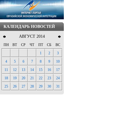
КАЛЕНДАРЬ НОВОСТЕЙ
АВГУСТ 2014
ПН
ВТ
СР
ЧТ
ПТ
СБ
ВС
1
2
3
4
5
6
7
8
9
10
11
12
13
14
15
16
17
18
19
20
21
22
23
24
25
26
27
28
29
30
31