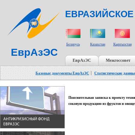
ЕВРАЗИЙСКОЕ
СТРАНЫ УЧАСТНИКИ
Беларусь
Казахстан
Кыргызстан
ЕврАзЭС
ЕврАзЭС
Межгоссовет
Базовые документы ЕврАзЭС
Статистические данны
Пояснительная записка к проекту техн
соковую продукцию из фруктов и овоще