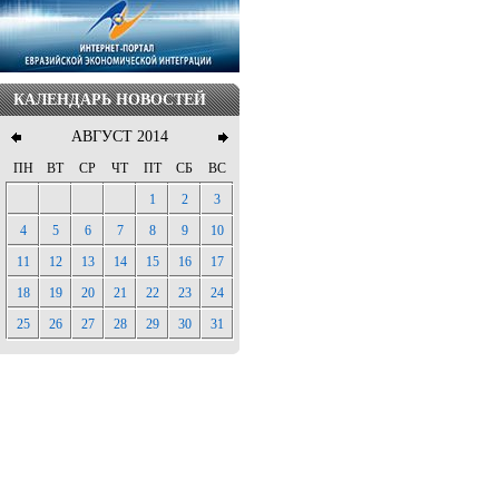
КАЛЕНДАРЬ НОВОСТЕЙ
АВГУСТ 2014
ПН
ВТ
СР
ЧТ
ПТ
СБ
ВС
1
2
3
4
5
6
7
8
9
10
11
12
13
14
15
16
17
18
19
20
21
22
23
24
25
26
27
28
29
30
31