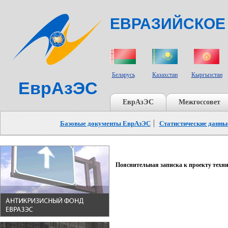
ЕВРАЗИЙСКОЕ
СТРАНЫ УЧАСТНИКИ
Беларусь
Казахстан
Кыргызстан
ЕврАзЭС
ЕврАзЭС
Межгоссовет
Базовые документы ЕврАзЭС
Статистические данны
Пояснительная записка к проекту техн