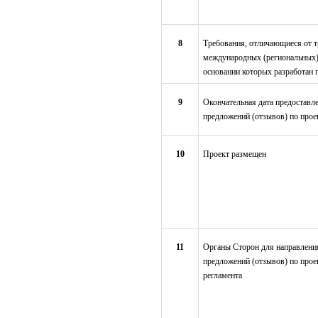
8
Требования, отличающиеся от 
международных (региональных)
основании которых разработан 
9
Окончательная дата предоставл
предложений (отзывов) по прое
10
Проект размещен
11
Органы Сторон для направлени
предложений (отзывов) по прое
регламента