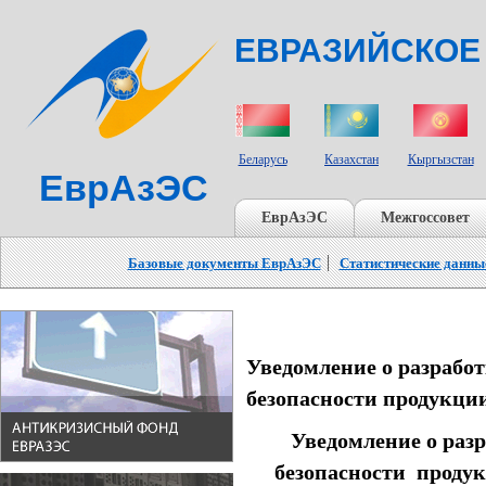
ЕВРАЗИЙСКОЕ
СТРАНЫ УЧАСТНИКИ
Беларусь
Казахстан
Кыргызстан
ЕврАзЭС
ЕврАзЭС
Межгоссовет
Базовые документы ЕврАзЭС
Статистические данны
Уведомление о разрабо
безопасности продукции
Уведомление о раз
безопасности продук